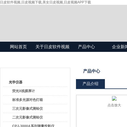
日皮软件视频,日皮视频下载,美女日皮视频,日皮视频APP下载
网站首页
关于日皮软件视频
产品中心
企业新
产品目录
产品中心
光学仪器
产品介绍
荧光X线膜厚计
标准多光源对色灯箱
点击放大
三次元影像式测绘仪
二次元影像式测绘仪
CPJ-3000A系列测量投影仪