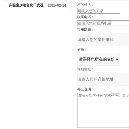
加工行业中具有重要作
您的姓名：
实验室加速老化日皮视
2025-02-14
用
频下载
联系电话：
常用邮箱：
省份：
详细地址：
补充说明：