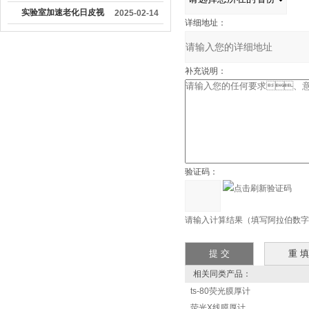
加工行业中具有重要作
实验室加速老化日皮视
2025-02-14
详细地址：
用
频下载
补充说明：
验证码：
请输入计算结果（填写阿拉伯数字）
相关同类产品：
ts-80荧光膜厚计
荧光X线膜厚计