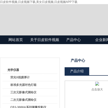
日皮软件视频,日皮视频下载,美女日皮视频,日皮视频APP下载
网站首页
关于日皮软件视频
产品中心
企业新
产品目录
产品中心
光学仪器
产品介绍
荧光X线膜厚计
标准多光源对色灯箱
点击放大
三次元影像式测绘仪
二次元影像式测绘仪
CPJ-3000A系列测量投影仪